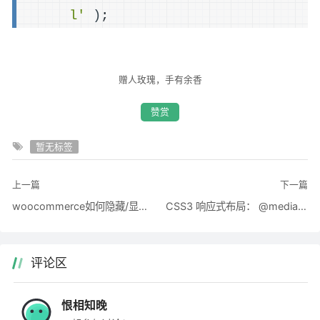
l'
)
;
赠人玫瑰，手有余香
赞赏
暂无标签
上一篇
下一篇
woocommerce如何隐藏/显示产品详情页suk,分类标签product meta
CSS3 响应式布局： @media (min/max-width:***) @font-face
评论区
恨相知晚