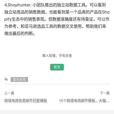
4.Shophunter: 小团队推出的独立站数据工具。可以看到
独立站竞品的销售数据，也能看到某一个品类的产品在Sho
pify生态中的销售表现。但数据准确度还有待查证，可以作
为参考，和亚马逊选品工具的数据交叉使用，帮助我们来
做出最后的判断。
赠人玫瑰，手有余香
赞赏
暂无标签
上一篇
下一篇
跨境电商各类邮件回复模板
15个跨境电商邮件模板，大幅提高下单量