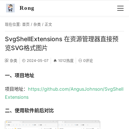
Rong
现在位置:
首页
/
杂类
/ 正文
SvgShellExtensions 在资源管理器直接预
览SVG格式图片
杂类
2024-05-07
1012热度
0评论
一、项目地址
项目地址：
https://github.com/AngusJohnson/SvgShell
Extensions
二、使用软件前后对比