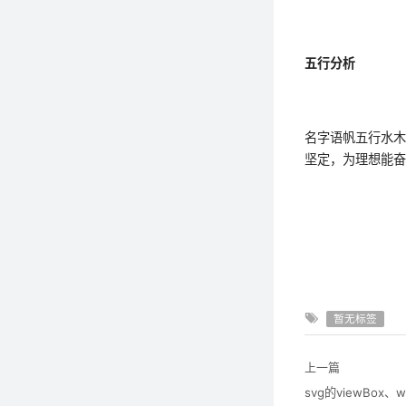
五行分析
名字语帆五行水
坚定，为理想能
暂无标签
上一篇
svg的viewBox、