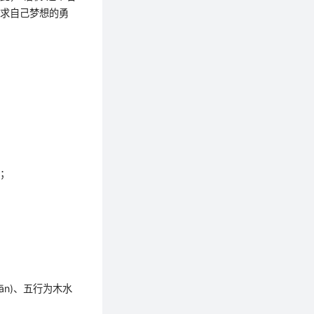
追求自己梦想的勇
义；
n)、五行为木水