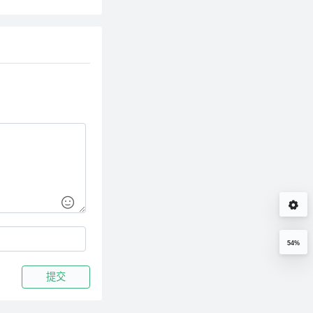
54%
提交